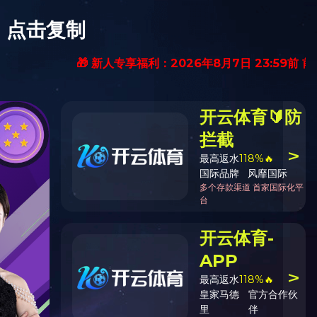
中文
|
ENGLISH
010-61233602
（中国）