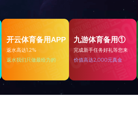
专业10”砂轮机TSD-250E
制动电机
上一页
1
2
3
4
5
6
7
8
9
10
11
12
13
14
24
25
26
27
28
29
30
31
32
33
34
35
36
37
47
48
49
50
51
52
53
54
55
56
57
58
59
60
70
71
72
下一页
1900号 技术支持：
东云创达